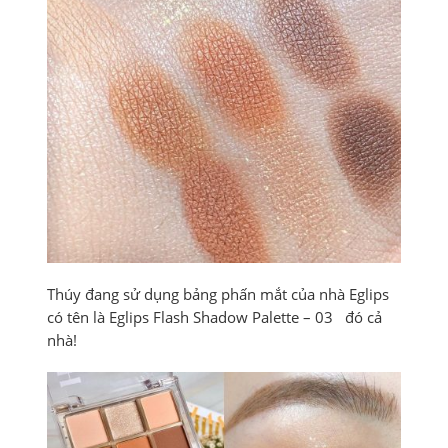
Thúy đang sử dụng bảng phấn mắt của nhà Eglips
có tên là Eglips Flash Shadow Palette – 03 đó cả
nhà!