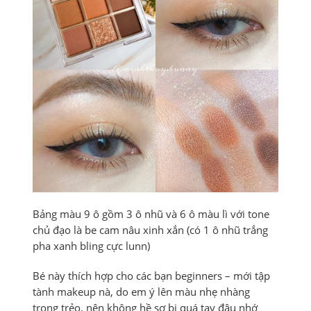
Bảng màu 9 ô gồm 3 ô nhũ và 6 ô màu lì với tone
chủ đạo là be cam nâu xinh xắn (có 1 ô nhũ trắng
pha xanh bling cực lunn)
Bé này thích hợp cho các bạn beginners – mới tập
tành makeup nà, do em ý lên màu nhẹ nhàng
trong trẻo, nên không hề sợ bị quá tay đâu nhớ