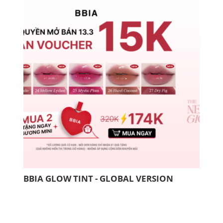
BBIA GLOW TINT - GLOBAL VERSION
COM