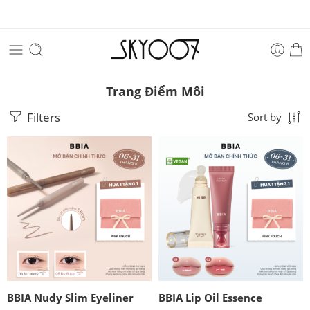
Trang Điểm Môi
Filters
Sort by
BBIA Nudy Slim Eyeliner
BBIA Lip Oil Essence