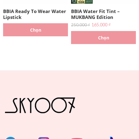
BBIA Ready To Wear Water
BBIA Water Fit Tint –
Lipstick
MUKBANG Edition
165.000
₫
250.000
₫
Chọn
Chọn