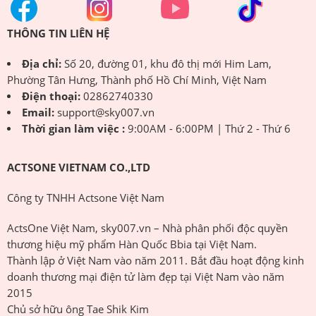
THÔNG TIN LIÊN HỆ
Địa chỉ:
Số 20, đường 01, khu đô thị mới Him Lam,
Phường Tân Hưng, Thành phố Hồ Chí Minh, Việt Nam
Điện thoại:
02862740330
Email:
support@sky007.vn
Thời gian làm việc :
9:00AM - 6:00PM | Thứ 2 - Thứ 6
ACTSONE VIETNAM CO.,LTD
Công ty TNHH Actsone Việt Nam
ActsOne Việt Nam, sky007.vn – Nhà phân phối độc quyền
thương hiệu mỹ phẩm Hàn Quốc Bbia tại Việt Nam.
Thành lập ở Việt Nam vào năm 2011. Bắt đầu hoạt động kinh
doanh thương mại điện tử làm đẹp tại Việt Nam vào năm
2015
Chủ sở hữu ông Tae Shik Kim