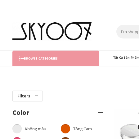
Tất Cả Sản Phẩm
BROWSE CATEGORIES
Filters
Color
Không màu
Tông Cam