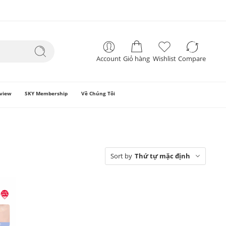
Account
Giỏ hàng
Wishlist
Compare
view
SKY Membership
Về Chúng Tôi
Sort by
Thứ tự mặc định