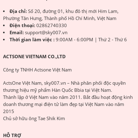
Địa chỉ:
Số 20, đường 01, khu đô thị mới Him Lam,
Phường Tân Hưng, Thành phố Hồ Chí Minh, Việt Nam
Điện thoại:
02862740330
Email:
support@sky007.vn
Thời gian làm việc :
9:00AM - 6:00PM | Thứ 2 - Thứ 6
ACTSONE VIETNAM CO.,LTD
Công ty TNHH Actsone Việt Nam
ActsOne Việt Nam, sky007.vn – Nhà phân phối độc quyền
thương hiệu mỹ phẩm Hàn Quốc Bbia tại Việt Nam.
Thành lập ở Việt Nam vào năm 2011. Bắt đầu hoạt động kinh
doanh thương mại điện tử làm đẹp tại Việt Nam vào năm
2015
Chủ sở hữu ông Tae Shik Kim
HỖ TRỢ