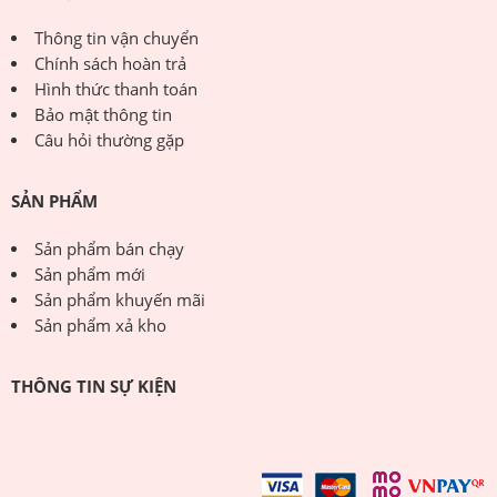
Thông tin vận chuyển
Chính sách hoàn trả
Hình thức thanh toán
Bảo mật thông tin
Câu hỏi thường gặp
SẢN PHẨM
Sản phẩm bán chạy
Sản phẩm mới
Sản phẩm khuyến mãi
Sản phẩm xả kho
THÔNG TIN SỰ KIỆN