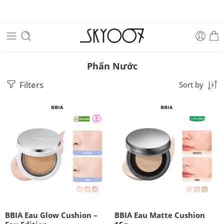
Phấn Nước
Filters
Sort by
BBIA Eau Glow Cushion –
BBIA Eau Matte Cushion