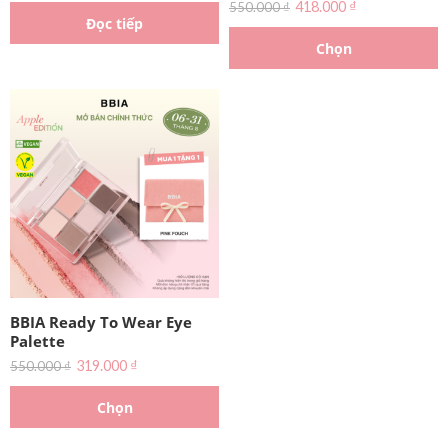
418.000
₫
550.000
₫
Đọc tiếp
Chọn
BBIA Ready To Wear Eye
Palette
319.000
₫
550.000
₫
Chọn