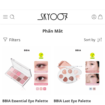
Phấn Mắt
Filters
Sort by
BBIA Essential Eye Palette
BBIA Last Eye Palette