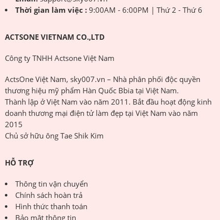
Thời gian làm việc :
9:00AM - 6:00PM | Thứ 2 - Thứ 6
ACTSONE VIETNAM CO.,LTD
Công ty TNHH Actsone Việt Nam
ActsOne Việt Nam, sky007.vn – Nhà phân phối độc quyền
thương hiệu mỹ phẩm Hàn Quốc Bbia tại Việt Nam.
Thành lập ở Việt Nam vào năm 2011. Bắt đầu hoạt động kinh
doanh thương mại điện tử làm đẹp tại Việt Nam vào năm
2015
Chủ sở hữu ông Tae Shik Kim
HỖ TRỢ
Thông tin vận chuyển
Chính sách hoàn trả
Hình thức thanh toán
Bảo mật thông tin