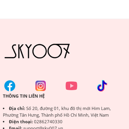
THÔNG TIN LIÊN HỆ
Địa chỉ:
Số 20, đường 01, khu đô thị mới Him Lam,
Phường Tân Hưng, Thành phố Hồ Chí Minh, Việt Nam
Điện thoại:
02862740330
Email:
support@sky007.vn