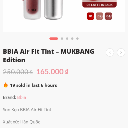
BBIA Air Fit Tint – MUKBANG
Edition
165.000
₫
250.000
₫
19 sold in last 6 hours
Brand:
Bbia
Son Kẹo BBIA Air Fit Tint
Xuất xứ: Hàn Quốc