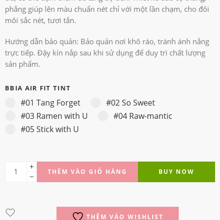
phẳng giúp lên màu chuẩn nét chỉ với một lần chạm, cho đôi
môi sắc nét, tươi tắn.
Hướng dẫn bảo quản: Bảo quản nơi khô ráo, tránh ánh nắng
trực tiếp. Đậy kín nắp sau khi sử dụng để duy trì chất lượng
sản phẩm.
BBIA AIR FIT TINT
#01 Tang Forget
#02 So Sweet
#03 Ramen with U
#04 Raw-mantic
#05 Stick with U
THÊM VÀO GIỎ HÀNG
BUY NOW
THÊM VÀO WISHLIST