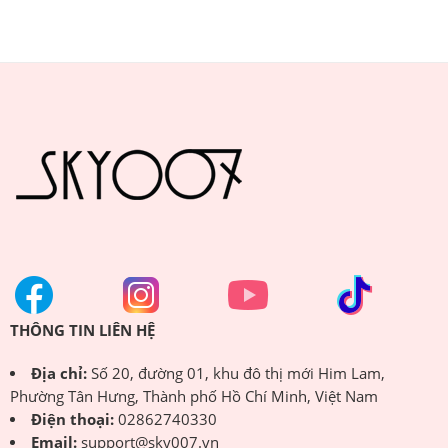
THÔNG TIN LIÊN HỆ
Địa chỉ:
Số 20, đường 01, khu đô thị mới Him Lam,
Phường Tân Hưng, Thành phố Hồ Chí Minh, Việt Nam
Điện thoại:
02862740330
Email:
support@sky007.vn