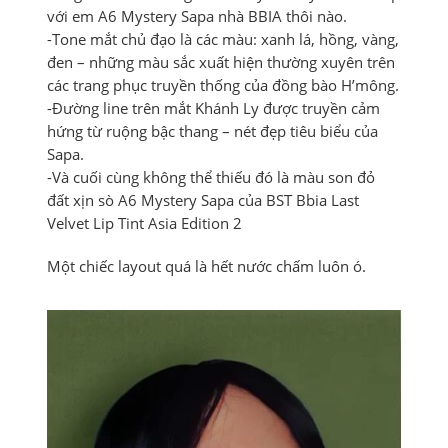
với em A6 Mystery Sapa nhà BBIA thôi nào.
-Tone mắt chủ đạo là các màu: xanh lá, hồng, vàng,
đen – những màu sắc xuất hiện thường xuyên trên
các trang phục truyền thống của đồng bào H’mông.
-Đường line trên mắt Khánh Ly được truyền cảm
hứng từ ruộng bậc thang – nét đẹp tiêu biểu của
Sapa.
-Và cuối cùng không thể thiếu đó là màu son đỏ
đất xịn sò A6 Mystery Sapa của BST Bbia Last
Velvet Lip Tint Asia Edition 2
Một chiếc layout quá là hết nước chấm luôn ó.