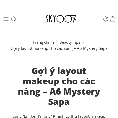
Trang chính
Beauty Tips
Gợi ý layout makeup cho các nàng – A6 Mystery Sapa
Gợi ý layout
makeup cho các
nàng – A6 Mystery
Sapa
Cùng “Em bé H’mông” Khánh Ly thử layout makeup