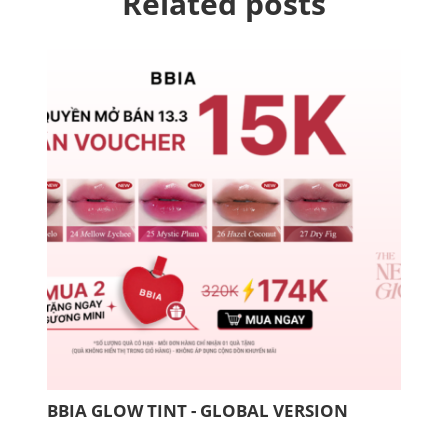
Related posts
BBIA GLOW TINT - GLOBAL VERSION
COM