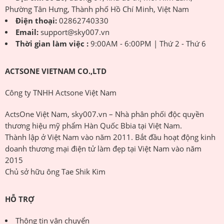
Phường Tân Hưng, Thành phố Hồ Chí Minh, Việt Nam
Điện thoại:
02862740330
Email:
support@sky007.vn
Thời gian làm việc :
9:00AM - 6:00PM | Thứ 2 - Thứ 6
ACTSONE VIETNAM CO.,LTD
Công ty TNHH Actsone Việt Nam
ActsOne Việt Nam, sky007.vn – Nhà phân phối độc quyền
thương hiệu mỹ phẩm Hàn Quốc Bbia tại Việt Nam.
Thành lập ở Việt Nam vào năm 2011. Bắt đầu hoạt động kinh
doanh thương mại điện tử làm đẹp tại Việt Nam vào năm
2015
Chủ sở hữu ông Tae Shik Kim
HỖ TRỢ
Thông tin vận chuyển