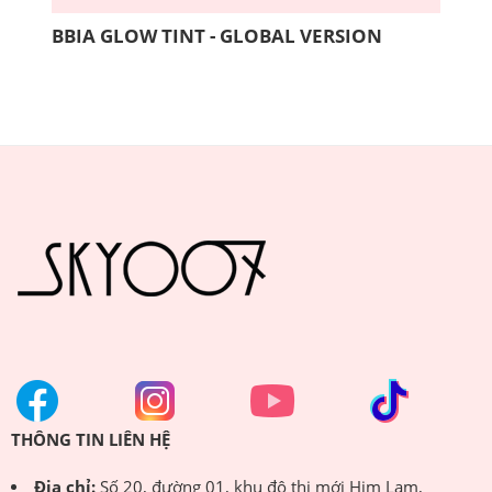
BBIA GLOW TINT - GLOBAL VERSION
COM
THÔNG TIN LIÊN HỆ
Địa chỉ:
Số 20, đường 01, khu đô thị mới Him Lam,