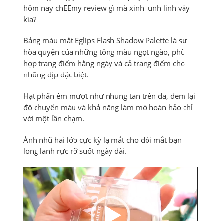
hôm nay chEEmy review gì mà xinh lunh linh vậy
kìa?
Bảng màu mắt Eglips Flash Shadow Palette là sự
hòa quyện của những tông màu ngọt ngào, phù
hợp trang điểm hằng ngày và cả trang điểm cho
những dịp đặc biệt.
Hạt phấn êm mượt như nhung tan trên da, đem lại
độ chuyển màu và khả năng làm mờ hoàn hảo chỉ
với một lần chạm.
Ánh nhũ hai lớp cực kỳ lạ mắt cho đôi mắt bạn
long lanh rực rỡ suốt ngày dài.
Trình
chơi
Video