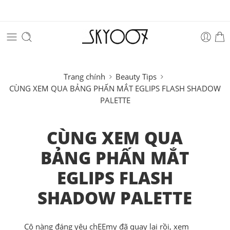
Trang chính
Beauty Tips
CÙNG XEM QUA BẢNG PHẤN MẮT EGLIPS FLASH SHADOW
PALETTE
CÙNG XEM QUA
BẢNG PHẤN MẮT
EGLIPS FLASH
SHADOW PALETTE
Cô nàng đáng yêu chEEmy đã quay lại rồi, xem