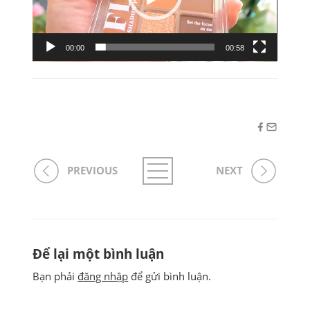
00:00
00:58
PREVIOUS
NEXT
Để lại một bình luận
Bạn phải
đăng nhập
để gửi bình luận.