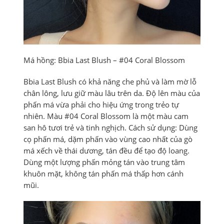
Má hồng: Bbia Last Blush – #04 Coral Blossom
Bbia Last Blush có khả năng che phủ và làm mờ lỗ
chân lông, lưu giữ màu lâu trên da. Độ lên màu của
phấn má vừa phải cho hiệu ứng trong trẻo tự
nhiên. Màu #04 Coral Blossom là một màu cam
san hô tươi trẻ và tinh nghịch. Cách sử dụng: Dùng
cọ phấn má, dặm phấn vào vùng cao nhất của gò
má xếch về thái dương, tán đều để tạo độ loang.
Dùng một lượng phấn mỏng tán vào trung tâm
khuôn mặt, không tán phấn má thấp hơn cánh
mũi.