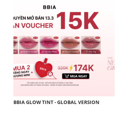
BBIA GLOW TINT - GLOBAL VERSION
COM