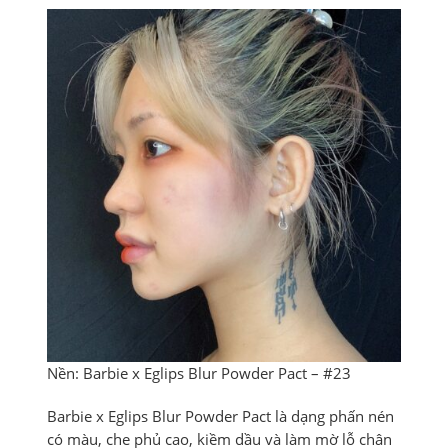
Nền: Barbie x Eglips Blur Powder Pact – #23
Barbie x Eglips Blur Powder Pact là dạng phấn nén
có màu, che phủ cao, kiềm dầu và làm mờ lỗ chân