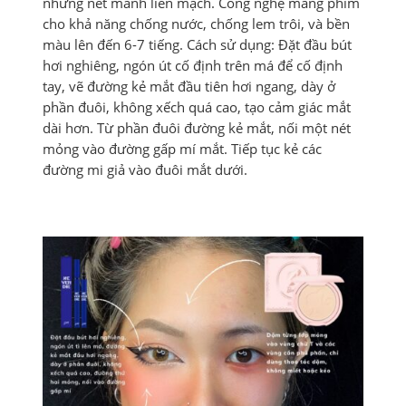
những nét mảnh liền mạch. Công nghệ màng phim
cho khả năng chống nước, chống lem trôi, và bền
màu lên đến 6-7 tiếng. Cách sử dụng: Đặt đầu bút
hơi nghiêng, ngón út cố định trên má để cố định
tay, vẽ đường kẻ mắt đầu tiên hơi ngang, dày ở
phần đuôi, không xếch quá cao, tạo cảm giác mắt
dài hơn. Từ phần đuôi đường kẻ mắt, nối một nét
mỏng vào đường gấp mí mắt. Tiếp tục kẻ các
đường mi giả vào đuôi mắt dưới.