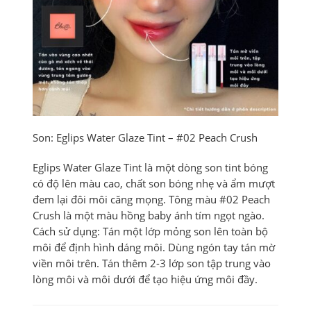
Son: Eglips Water Glaze Tint – #02 Peach Crush
Eglips Water Glaze Tint là một dòng son tint bóng
có độ lên màu cao, chất son bóng nhẹ và ẩm mượt
đem lại đôi môi căng mọng. Tông màu #02 Peach
Crush là một màu hồng baby ánh tím ngọt ngào.
Cách sử dụng: Tán một lớp mỏng son lên toàn bộ
môi để định hình dáng môi. Dùng ngón tay tán mờ
viền môi trên. Tán thêm 2-3 lớp son tập trung vào
lòng môi và môi dưới để tạo hiệu ứng môi đầy.