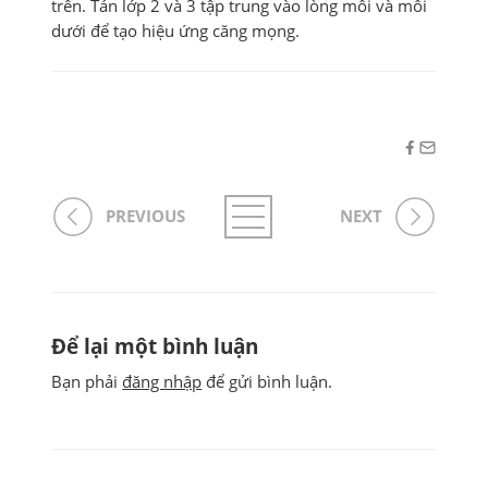
trên. Tán lớp 2 và 3 tập trung vào lòng môi và môi
dưới để tạo hiệu ứng căng mọng.
PREVIOUS
NEXT
Để lại một bình luận
Bạn phải
đăng nhập
để gửi bình luận.