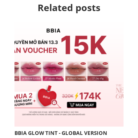
Related posts
BBIA GLOW TINT - GLOBAL VERSION
COM