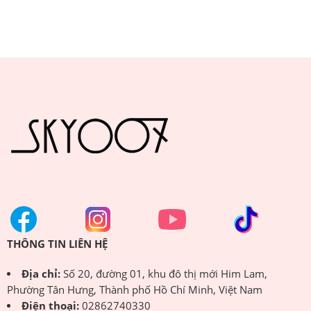
THÔNG TIN LIÊN HỆ
Địa chỉ:
Số 20, đường 01, khu đô thị mới Him Lam,
Phường Tân Hưng, Thành phố Hồ Chí Minh, Việt Nam
Điện thoại:
02862740330