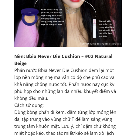
Nền: Bbia Never Die Cushion – #02 Natural
Beige
Phấn nước Bbia Never Die Cushion đem lại một
lớp nền mỏng nhẹ mà vẫn có độ che phủ cao và
khả năng chống nước tốt. Phấn nước này cực kỳ
phù hợp cho những làn da nhiều khuyết điểm và
không đều màu.
Cách sử dụng:
Dùng bông phấn đi kèm, dặm từng lớp mỏng lên
da, tập trung vào vùng chữ T để làm sáng vùng
trung tâm khuôn mặt. Lưu ý, chỉ dặm chứ không
miết hoặc kéo, thao tác miết/kéo sẽ làm xô lệch