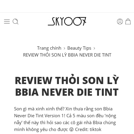
Trang chính
Beauty Tips
REVIEW THỎI SON LỲ BBIA NEVER DIE TINT
REVIEW THỎI SON LỲ
BBIA NEVER DIE TINT
Son gì mà xinh xinh thế? Xin thưa rằng son Bbia
Never Die Tint Version 1! Cả 5 màu son đều ‘nộng
nẫy’ thế này thì hỏi sao các cô gái nhà Bbia chúng
mình không yêu cho được 😜 Credit: tiktok