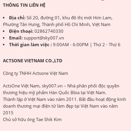
THÔNG TIN LIÊN HỆ
Địa chỉ:
Số 20, đường 01, khu đô thị mới Him Lam,
Phường Tân Hưng, Thành phố Hồ Chí Minh, Việt Nam
Điện thoại:
02862740330
Email:
support@sky007.vn
Thời gian làm việc :
9:00AM - 6:00PM | Thứ 2 - Thứ 6
ACTSONE VIETNAM CO.,LTD
Công ty TNHH Actsone Việt Nam
ActsOne Việt Nam, sky007.vn – Nhà phân phối độc quyền
thương hiệu mỹ phẩm Hàn Quốc Bbia tại Việt Nam.
Thành lập ở Việt Nam vào năm 2011. Bắt đầu hoạt động kinh
doanh thương mại điện tử làm đẹp tại Việt Nam vào năm
2015
Chủ sở hữu ông Tae Shik Kim