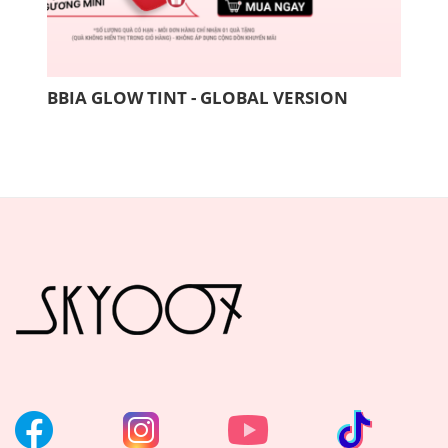
BBIA GLOW TINT - GLOBAL VERSION
COM