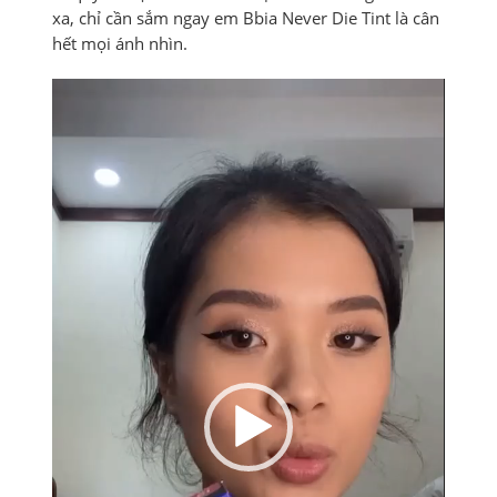
xa, chỉ cần sắm ngay em Bbia Never Die Tint là cân
hết mọi ánh nhìn.
Trình
chơi
Video