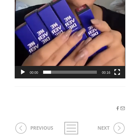
00:00
00:16
PREVIOUS
NEXT