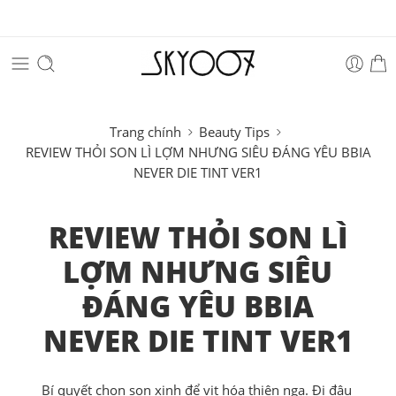
Trang chính
Beauty Tips
REVIEW THỎI SON LÌ LỢM NHƯNG SIÊU ĐÁNG YÊU BBIA
NEVER DIE TINT VER1
REVIEW THỎI SON LÌ
LỢM NHƯNG SIÊU
ĐÁNG YÊU BBIA
NEVER DIE TINT VER1
Bí quyết chọn son xinh để vịt hóa thiên nga. Đi đâu