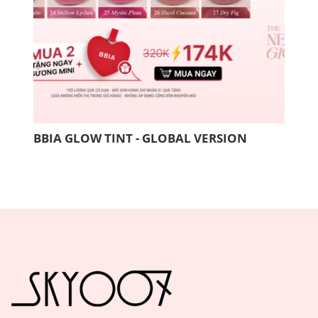
BBIA GLOW TINT - GLOBAL VERSION
COM