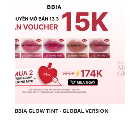
BBIA GLOW TINT - GLOBAL VERSION
COM