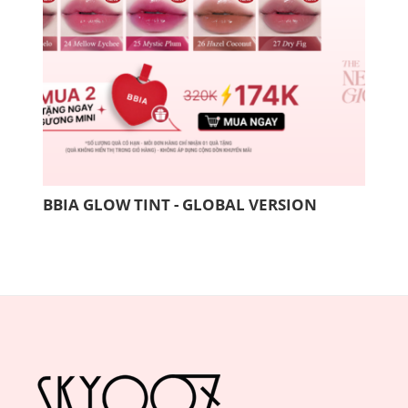
BBIA GLOW TINT - GLOBAL VERSION
COM