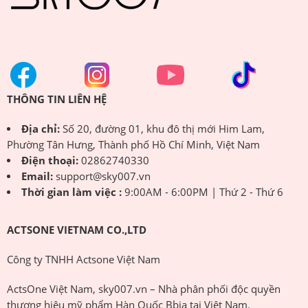
THÔNG TIN LIÊN HỆ
Địa chỉ:
Số 20, đường 01, khu đô thị mới Him Lam,
Phường Tân Hưng, Thành phố Hồ Chí Minh, Việt Nam
Điện thoại:
02862740330
Email:
support@sky007.vn
Thời gian làm việc :
9:00AM - 6:00PM | Thứ 2 - Thứ 6
ACTSONE VIETNAM CO.,LTD
Công ty TNHH Actsone Việt Nam
ActsOne Việt Nam, sky007.vn – Nhà phân phối độc quyền
thương hiệu mỹ phẩm Hàn Quốc Bbia tại Việt Nam.