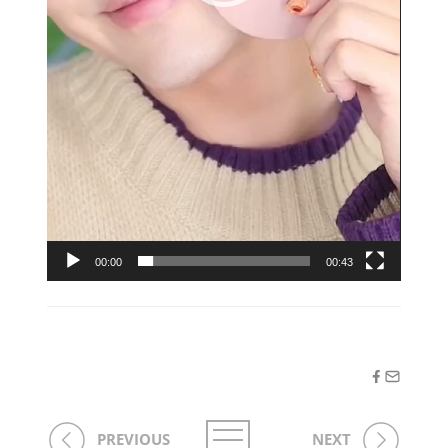
00:00
00:43
PREVIOUS
NEXT