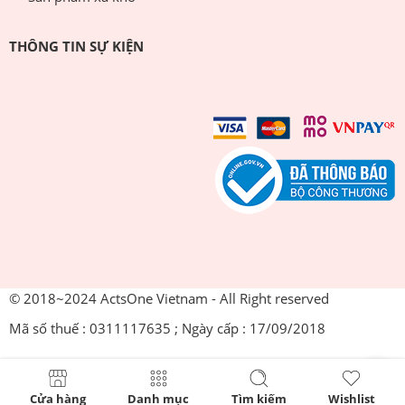
THÔNG TIN SỰ KIỆN
© 2018~2024 ActsOne Vietnam - All Right reserved
Mã số thuế : 0311117635 ; Ngày cấp : 17/09/2018
Cửa hàng
Danh mục
Tìm kiếm
Wishlist