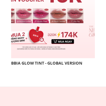
BBIA GLOW TINT - GLOBAL VERSION
COM