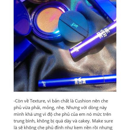
-Còn về Texture, vì bản chất là Cushion nên che
phủ vừa phải, mỏng, nhẹ. Nhưng với dòng này
mình khá ưng vì độ che phủ của em nó mức trên
trung bình, không bị quá dày và cakey. Make sure
là sẽ không che phủ đỉnh như kem nền rồi nhưng