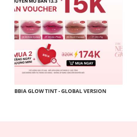
BBIA GLOW TINT - GLOBAL VERSION
ƯU 
03.