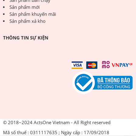
Sản phẩm bán chạy
Sản phẩm mới
Sản phẩm khuyến mãi
Sản phẩm xả kho
THÔNG TIN SỰ KIỆN
© 2018~2024 ActsOne Vietnam - All Right reserved
Mã số thuế : 0311117635 ; Ngày cấp : 17/09/2018