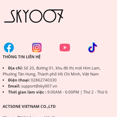
THÔNG TIN LIÊN HỆ
Địa chỉ:
Số 20, đường 01, khu đô thị mới Him Lam,
Phường Tân Hưng, Thành phố Hồ Chí Minh, Việt Nam
Điện thoại:
02862740330
Email:
support@sky007.vn
Thời gian làm việc :
9:00AM - 6:00PM | Thứ 2 - Thứ 6
ACTSONE VIETNAM CO.,LTD