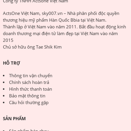
Công ty TNHH Actsone Việt Nam
ActsOne Việt Nam, sky007.vn – Nhà phân phối độc quyền
thương hiệu mỹ phẩm Hàn Quốc Bbia tại Việt Nam.
Thành lập ở Việt Nam vào năm 2011. Bắt đầu hoạt động kinh
doanh thương mại điện tử làm đẹp tại Việt Nam vào năm
2015
Chủ sở hữu ông Tae Shik Kim
HỖ TRỢ
Thông tin vận chuyển
Chính sách hoàn trả
Hình thức thanh toán
Bảo mật thông tin
Câu hỏi thường gặp
SẢN PHẨM