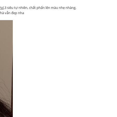
Vol
.3 siêu tự nhiên, chất phấn lên màu nhẹ nhàng,
nhà vẫn đẹp nha