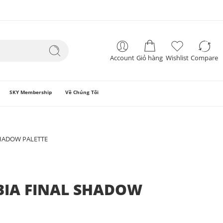
Account
Giỏ hàng
Wishlist
Compare
SKY Membership
Về Chúng Tôi
HADOW PALETTE
BIA FINAL SHADOW