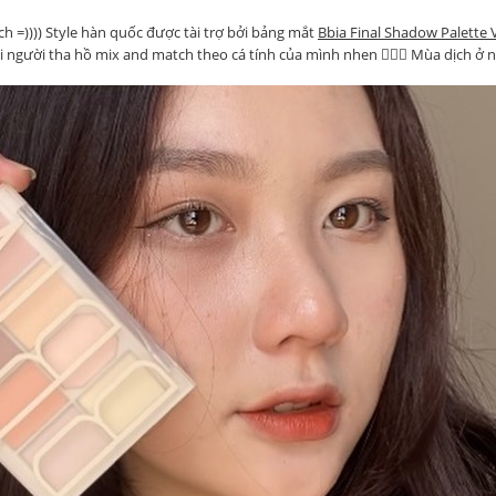
 =)))) Style hàn quốc được tài trợ bởi bảng mắt
Bbia Final Shadow Palette 
người tha hồ mix and match theo cá tính của mình nhen 🙆🏻‍♀️ Mùa dịch ở 