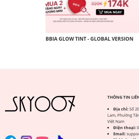
BBIA GLOW TINT - GLOBAL VERSION
THÔNG TIN LIÊ
Địa chỉ:
Số 20
Lam, Phường Tân
Việt Nam
Điện thoại:
0
Email:
suppo