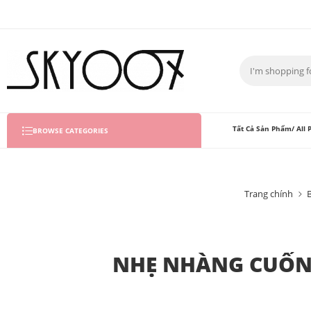
Tất Cả Sản Phẩm/ All 
BROWSE CATEGORIES
Trang chính
NHẸ NHÀNG CUỐN 