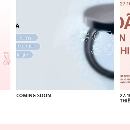
COMING SOON
27.1
THI