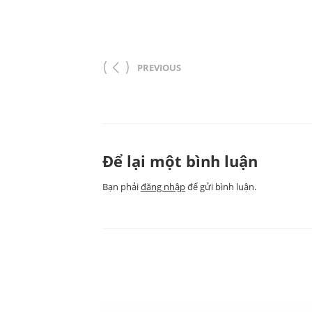
PREVIOUS
Để lại một bình luận
Bạn phải
đăng nhập
để gửi bình luận.