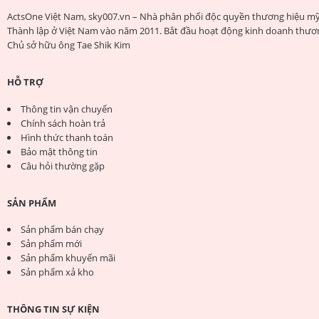
ActsOne Việt Nam, sky007.vn – Nhà phân phối độc quyền thương hiệu mỹ
Thành lập ở Việt Nam vào năm 2011. Bắt đầu hoạt động kinh doanh thươn
Chủ sở hữu ông Tae Shik Kim
HỖ TRỢ
Thông tin vận chuyển
Chính sách hoàn trả
Hình thức thanh toán
Bảo mật thông tin
Câu hỏi thường gặp
SẢN PHẨM
Sản phẩm bán chạy
Sản phẩm mới
Sản phẩm khuyến mãi
Sản phẩm xả kho
THÔNG TIN SỰ KIỆN