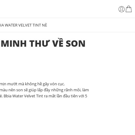
A WATER VELVET TINT NÈ
 MINH THƯ VỀ SON
 mịn mướt mà không hề gây vón cục.
p màu nên son sẽ giúp lấp đầy những rãnh môi, làm
 Bbia Water Velvet Tint ra mắt lần đầu tiên với 5