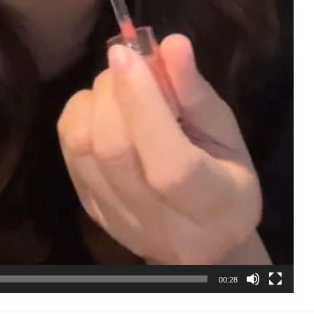
00:28