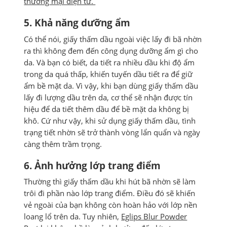
thương mại điện tử.
5. Khả năng dưỡng ẩm
Có thể nói, giấy thấm dầu ngoài việc lấy đi bã nhờn
ra thì không đem đến công dụng dưỡng ẩm gì cho
da. Và bạn có biết, da tiết ra nhiều dầu khi độ ẩm
trong da quá thấp, khiến tuyến dầu tiết ra để giữ
ẩm bề mặt da. Vì vậy, khi bạn dùng giấy thấm dầu
lấy đi lượng dầu trên da, cơ thể sẽ nhận được tín
hiệu để da tiết thêm dầu để bề mặt da không bị
khô. Cứ như vậy, khi sử dụng giấy thấm dầu, tình
trạng tiết nhờn sẽ trở thành vòng lẩn quẩn và ngày
càng thêm trầm trọng.
6. Ảnh hưởng lớp trang điểm
Thường thì giấy thấm dầu khi hút bã nhờn sẽ làm
trôi đi phần nào lớp trang điểm. Điều đó sẽ khiến
vẻ ngoài của bạn không còn hoàn hảo với lớp nền
loang lổ trên da. Tuy nhiên,
Eglips Blur Powder