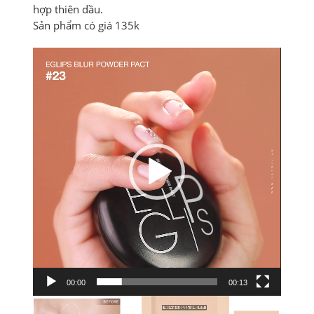
hợp thiên dầu.
Sản phẩm có giá 135k
Trình
chơi
Video
00:00
00:13