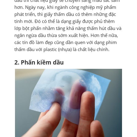
dầu thì chất liệu giấy sẽ chuyển sang màu sắc sẫm
hơn. Ngày nay, khi ngành công nghiệp mỹ phẩm
phát triển, thì giấy thấm dầu có thêm những đặc
tính mới. Đó có thể là dạng giấy được phủ thêm
lớp bột phấn nhằm tăng khả năng thấm hút dầu và
ngăn ngừa dầu thừa sớm xuất hiện. Hơn thế nữa,
các tín đồ làm đẹp cũng dần quen với dạng phim
thấm dầu với plastic (nhựa) là chất liệu chính.
2. Phấn kiềm dầu