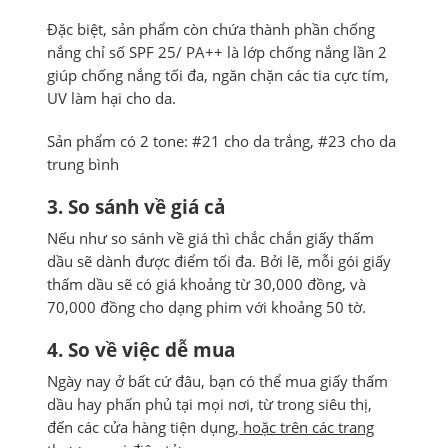
Đặc biệt, sản phẩm còn chứa thành phần chống
nắng chỉ số SPF 25/ PA++ là lớp chống nắng lần 2
giúp chống nắng tối đa, ngăn chặn các tia cực tím,
UV làm hại cho da.
Sản phẩm có 2 tone: #21 cho da trắng, #23 cho da
trung bình
3. So sánh về giá cả
Nếu như so sánh về giá thì chắc chắn giấy thấm
dầu sẽ dành được điểm tối đa. Bởi lẽ, mỗi gói giấy
thấm dầu sẽ có giá khoảng từ 30,000 đồng, và
70,000 đồng cho dạng phim với khoảng 50 tờ.
4. So về việc dễ mua
Ngày nay ở bất cứ đâu, bạn có thể mua giấy thấm
dầu hay phấn phủ tại mọi nơi, từ trong siêu thị,
đến các cửa hàng tiện dụng,
hoặc trên các trang