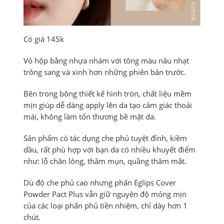
Có giá 145k
Vỏ hộp bằng nhựa nhám với tông màu nâu nhạt
trông sang và xinh hơn những phiên bản trước.
Bên trong bông thiết kế hình tròn, chất liệu mềm
mịn giúp dễ dàng apply lên da tạo cảm giác thoải
mái, không làm tổn thương bề mặt da.
Sản phẩm có tác dụng che phủ tuyệt đỉnh, kiềm
dầu, rất phù hợp với bạn da có nhiều khuyết điểm
như: lỗ chân lông, thâm mụn, quầng thâm mắt.
Dù độ che phủ cao nhưng phấn Eglips Cover
Powder Pact Plus vẫn giữ nguyên độ mỏng mịn
của các loại phấn phủ tiền nhiệm, chỉ dày hơn 1
chút.