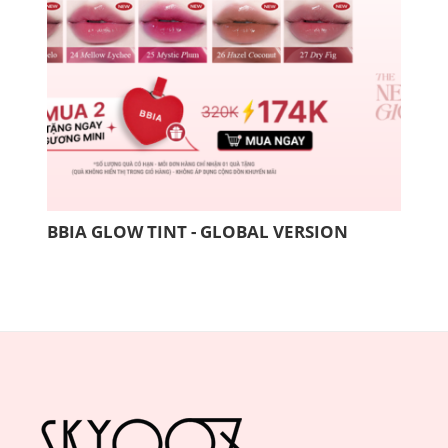
BBIA GLOW TINT - GLOBAL VERSION
COM