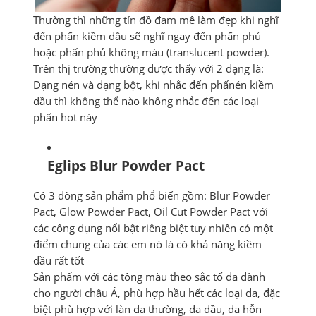
Thường thì những tín đồ đam mê làm đẹp khi nghĩ
đến phấn kiềm dầu sẽ nghĩ ngay đến phấn phủ
hoặc phấn phủ không màu (translucent powder).
Trên thị trường thường được thấy với 2 dạng là:
Dạng nén và dạng bột, khi nhắc đến phấnén kiềm
dầu thì không thể nào không nhắc đến các loại
phấn hot này
Eglips Blur Powder Pact
Có 3 dòng sản phẩm phổ biến gồm: Blur Powder
Pact, Glow Powder Pact, Oil Cut Powder Pact với
các công dụng nổi bật riêng biệt tuy nhiên có một
điểm chung của các em nó là có khả năng kiềm
dầu rất tốt
Sản phẩm với các tông màu theo sắc tố da dành
cho người châu Á, phù hợp hầu hết các loại da, đặc
biệt phù hợp với làn da thường, da dầu, da hỗn