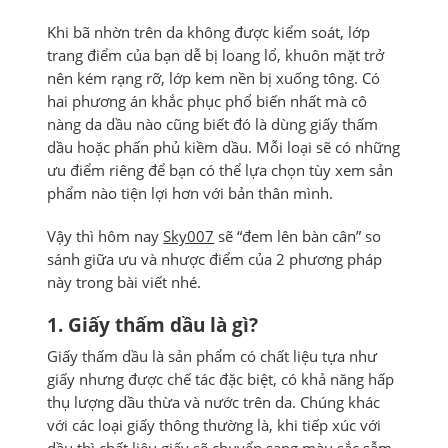
Khi bã nhờn trên da không được kiểm soát, lớp
trang điểm của bạn dễ bị loang lổ, khuôn mặt trở
nên kém rạng rỡ, lớp kem nền bị xuống tông. Có
hai phương án khắc phục phổ biến nhất mà cô
nàng da dầu nào cũng biết đó là dùng giấy thấm
dầu hoặc phấn phủ kiềm dầu. Mỗi loại sẽ có những
ưu điểm riêng để bạn có thể lựa chọn tùy xem sản
phẩm nào tiện lợi hơn với bản thân mình.
Vậy thì hôm nay
Sky007
sẽ “đem lên bàn cân” so
sánh giữa ưu và nhược điểm của 2 phương pháp
này trong bài viết nhé.
1. Giấy thấm dầu là gì?
Giấy thấm dầu là sản phẩm có chất liệu tựa như
giấy nhưng được chế tác đặc biệt, có khả năng hấp
thụ lượng dầu thừa và nước trên da. Chúng khác
với các loại giấy thông thường là, khi tiếp xúc với