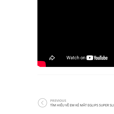
PREVIOUS
TÌM HIỂU VỀ EM KẺ MẮT EGLIPS SUPER S