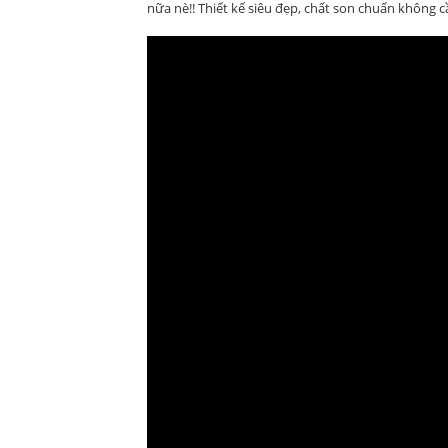
nữa nè!! Thiết kế siêu đẹp, chất son chuẩn không c