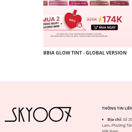
BBIA GLOW TINT - GLOBAL VERSION
THÔNG TIN LIÊ
Địa chỉ:
Số 20
Lam, Phường Tân
Việt Nam