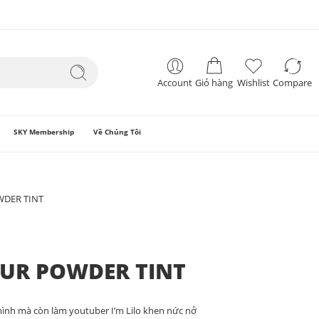
Account
Giỏ hàng
Wishlist
Compare
SKY Membership
Về Chúng Tôi
WDER TINT
LUR POWDER TINT
 mình mà còn làm youtuber I’m Lilo khen nức nở