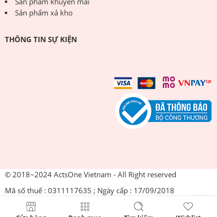
Sản phẩm khuyến mãi
Sản phẩm xả kho
THÔNG TIN SỰ KIỆN
© 2018~2024 ActsOne Vietnam - All Right reserved
Mã số thuế : 0311117635 ; Ngày cấp : 17/09/2018