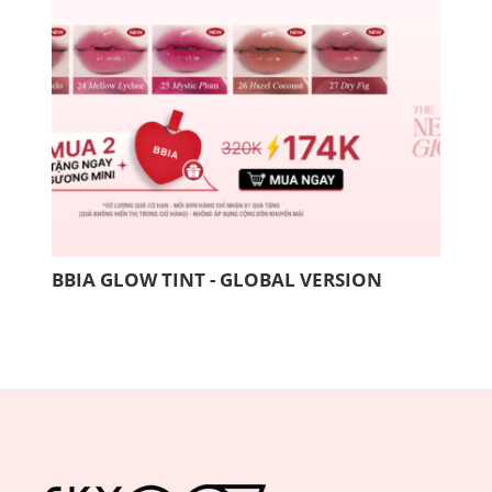
BBIA GLOW TINT - GLOBAL VERSION
COM