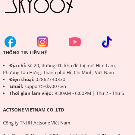
THÔNG TIN LIÊN HỆ
Địa chỉ:
Số 20, đường 01, khu đô thị mới Him Lam,
Phường Tân Hưng, Thành phố Hồ Chí Minh, Việt Nam
Điện thoại:
02862740330
Email:
support@sky007.vn
Thời gian làm việc :
9:00AM - 6:00PM | Thứ 2 - Thứ 6
ACTSONE VIETNAM CO.,LTD
Công ty TNHH Actsone Việt Nam