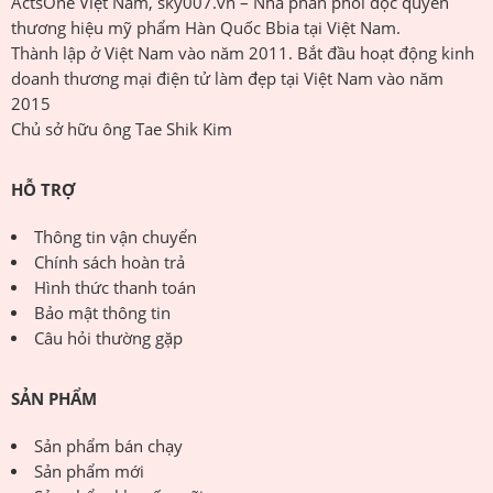
ActsOne Việt Nam, sky007.vn – Nhà phân phối độc quyền
thương hiệu mỹ phẩm Hàn Quốc Bbia tại Việt Nam.
Thành lập ở Việt Nam vào năm 2011. Bắt đầu hoạt động kinh
doanh thương mại điện tử làm đẹp tại Việt Nam vào năm
2015
Chủ sở hữu ông Tae Shik Kim
HỖ TRỢ
Thông tin vận chuyển
Chính sách hoàn trả
Hình thức thanh toán
Bảo mật thông tin
Câu hỏi thường gặp
SẢN PHẨM
Sản phẩm bán chạy
Sản phẩm mới