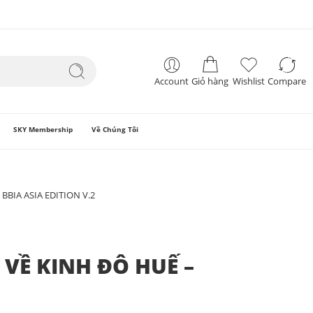
Account
Giỏ hàng
Wishlist
Compare
SKY Membership
Về Chúng Tôi
BIA ASIA EDITION V.2
VỀ KINH ĐÔ HUẾ –