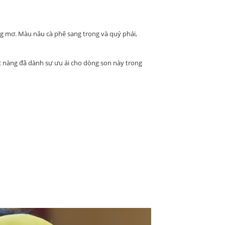
ng mơ. Màu nâu cà phê sang trọng và quý phái,
c nàng đã dành sự ưu ái cho dòng son này trong