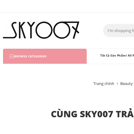
Tất Cả Sản Phẩm/ All 
BROWSE CATEGORIES
Trang chính
Beauty 
CÙNG SKY007 TRẢ