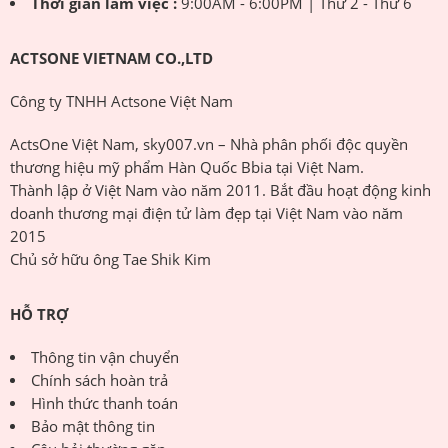
Thời gian làm việc :
9:00AM - 6:00PM | Thứ 2 - Thứ 6
ACTSONE VIETNAM CO.,LTD
Công ty TNHH Actsone Việt Nam
ActsOne Việt Nam, sky007.vn – Nhà phân phối độc quyền
thương hiệu mỹ phẩm Hàn Quốc Bbia tại Việt Nam.
Thành lập ở Việt Nam vào năm 2011. Bắt đầu hoạt động kinh
doanh thương mại điện tử làm đẹp tại Việt Nam vào năm
2015
Chủ sở hữu ông Tae Shik Kim
HỖ TRỢ
Thông tin vận chuyển
Chính sách hoàn trả
Hình thức thanh toán
Bảo mật thông tin