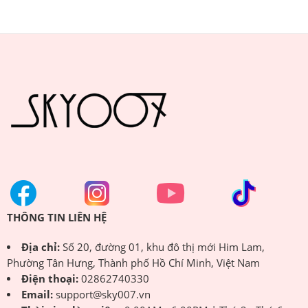
THÔNG TIN LIÊN HỆ
Địa chỉ:
Số 20, đường 01, khu đô thị mới Him Lam,
Phường Tân Hưng, Thành phố Hồ Chí Minh, Việt Nam
Điện thoại:
02862740330
Email:
support@sky007.vn