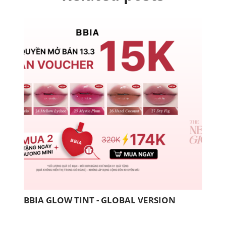
BBIA GLOW TINT - GLOBAL VERSION
COM