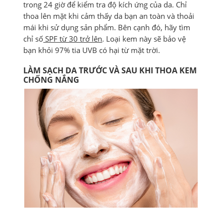
trong 24 giờ để kiểm tra độ kích ứng của da. Chỉ
thoa lên mặt khi cảm thấy da bạn an toàn và thoải
mái khi sử dụng sản phẩm. Bên cạnh đó, hãy tìm
chỉ số
SPF từ 30 trở lên
. Loại kem này sẽ bảo vệ
bạn khỏi 97% tia UVB có hại từ mặt trời.
LÀM SẠCH DA TRƯỚC VÀ SAU KHI THOA KEM
CHỐNG NẮNG