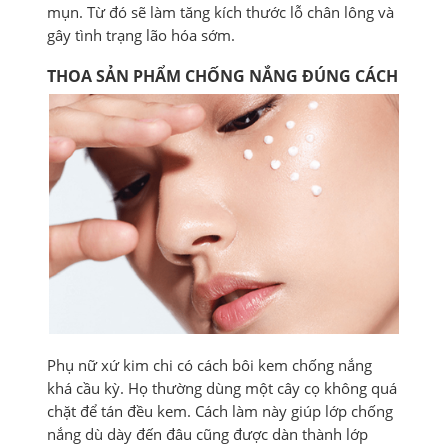
mụn. Từ đó sẽ làm tăng kích thước lỗ chân lông và
gây tình trạng lão hóa sớm.
THOA SẢN PHẨM CHỐNG NẮNG ĐÚNG CÁCH
Phụ nữ xứ kim chi có cách bôi kem chống nắng
khá cầu kỳ. Họ thường dùng một cây cọ không quá
chặt để tán đều kem. Cách làm này giúp lớp chống
nắng dù dày đến đâu cũng được dàn thành lớp