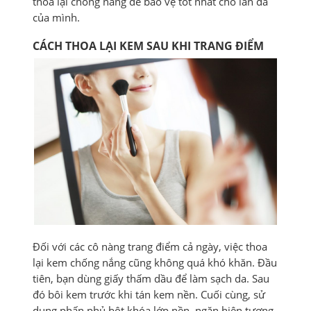
thoa lại chống nắng để bảo vệ tốt nhất cho làn da
của mình.
CÁCH THOA LẠI KEM SAU KHI TRANG ĐIỂM
Đối với các cô nàng trang điểm cả ngày, việc thoa
lại kem chống nắng cũng không quá khó khăn. Đầu
tiên, bạn dùng giấy thấm dầu để làm sạch da. Sau
đó bôi kem trước khi tán kem nền. Cuối cùng, sử
dụng phấn phủ bột khóa lớp nền, ngăn hiện tượng