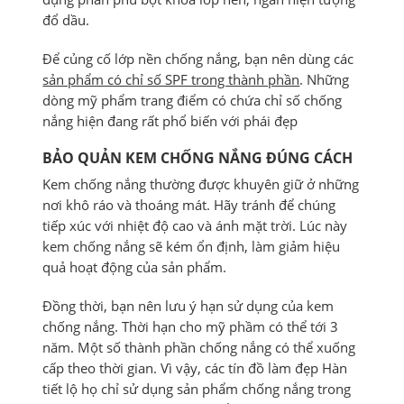
đổ dầu.
Để củng cố lớp nền chống nắng, bạn nên dùng các
sản phẩm có chỉ số SPF trong thành phần
. Những
dòng mỹ phẩm trang điểm có chứa chỉ số chống
nắng hiện đang rất phổ biến với phái đẹp
BẢO QUẢN KEM CHỐNG NẮNG ĐÚNG CÁCH
Kem chống nắng thường được khuyên giữ ở những
nơi khô ráo và thoáng mát. Hãy tránh để chúng
tiếp xúc với nhiệt độ cao và ánh mặt trời. Lúc này
kem chống nắng sẽ kém ổn định, làm giảm hiệu
quả hoạt động của sản phẩm.
Đồng thời, bạn nên lưu ý hạn sử dụng của kem
chống nắng. Thời hạn cho mỹ phầm có thể tới 3
năm. Một số thành phần chống nắng có thể xuống
cấp theo thời gian. Vì vậy, các tín đồ làm đẹp Hàn
tiết lộ họ chỉ sử dụng sản phẩm chống nắng trong