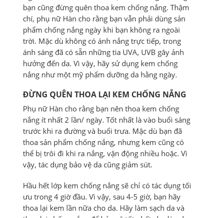
bạn cũng đừng quên thoa kem chống nắng. Thậm
chí, phụ nữ Hàn cho rằng bạn vẫn phải dùng sản
phẩm chống nắng ngày khi bạn không ra ngoài
trời. Mặc dù không có ánh nắng trực tiếp, trong
ánh sáng đã có sẵn những tia UVA, UVB gây ảnh
hưởng đến da. Vì vậy, hãy sử dụng kem chống
nắng như một mỹ phẩm dưỡng da hằng ngày.
ĐỪNG QUÊN THOA LẠI KEM CHỐNG NẮNG
Phụ nữ Hàn cho rằng bạn nên thoa kem chống
nắng ít nhất 2 lần/ ngày. Tốt nhất là vào buổi sáng
trước khi ra đường và buổi trưa. Mặc dù bạn đã
thoa sản phẩm chống nắng, nhưng kem cũng có
thể bị trôi đi khi ra nắng, vận động nhiều hoặc. Vì
vậy, tác dụng bảo vệ da cũng giảm sút.
Hầu hết lớp kem chống nắng sẽ chỉ có tác dụng tối
ưu trong 4 giờ đầu. Vì vậy, sau 4-5 giờ, bạn hãy
thoa lại kem lần nữa cho da. Hãy làm sạch da và