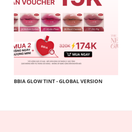
BBIA GLOW TINT - GLOBAL VERSION
COM