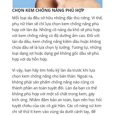
CHỌN KEM CHỐNG NẮNG PHÙ HỢP
Mỗi loại da đều sở hữu những đặc thù riêng. Vì thế,
phụ nữ Hàn sẽ chỉ lựa chọn kem chống nắng phù
hợp với làn da. Những cô nàng da khô sẽ phù hợp
với kem chống nắng có độ dưỡng ẩm cao. Đối với
làn da dầu, kem chống nắng kiềm dầu hoặc không
chứa dầu sẽ là lựa chọn lý tưởng. Tương tự, những
loại dạng xịt hoặc dạng gel không gốc dầu sẽ phù
hợp với da hỗn hợp.
Vì vậy, bạn hãy tìm hiểu kỹ làn da trước khi lựa
chọn kem chống nắng cho bản thân. Ngoài ra,
không phải sản phẩm chống nắng nào cũng có
thành phần an toàn tuyệt đối. Làn da bạn có thể
không phù hợp với một số chất trong kem, gây
kích ứng. Nhằm đảm bảo an toàn, bạn nên học hỏi
tuyệt chiêu của các cô gái Hàn. Các cô nàng xứ kim
chi sẽ thử ít kem vào vùng da dưới cánh tay, để