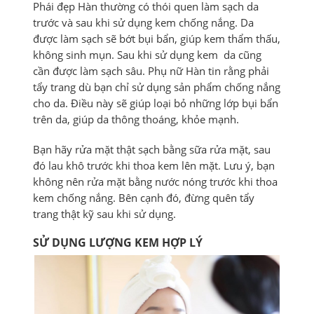
Phái đẹp Hàn thường có thói quen làm sạch da
trước và sau khi sử dụng kem chống nắng. Da
được làm sạch sẽ bớt bụi bẩn, giúp kem thẩm thấu,
không sinh mụn. Sau khi sử dụng kem da cũng
cần được làm sạch sâu. Phụ nữ Hàn tin rằng phải
tẩy trang dù bạn chỉ sử dụng sản phẩm chống nắng
cho da. Điều này sẽ giúp loại bỏ những lớp bụi bẩn
trên da, giúp da thông thoáng, khỏe mạnh.
Bạn hãy rửa mặt thật sạch bằng sữa rửa mặt, sau
đó lau khô trước khi thoa kem lên mặt. Lưu ý, bạn
không nên rửa mặt bằng nước nóng trước khi thoa
kem chống nắng. Bên cạnh đó, đừng quên tẩy
trang thật kỹ sau khi sử dụng.
SỬ DỤNG LƯỢNG KEM HỢP LÝ