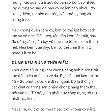
mỏng. Kết quả, dù trước đó bạn có bôi bao nhiêu
lớp dưỡng và sau đó bạn có đè lên bao nhiêu lớp
trang điểm, thì nền da trông vẫn mỏng tang và
trong trẻo.
Nếu không quen cầm cọ, bạn có thể kết hợp cách
tán và vỗ nhẹ. Đầu tiên, tán dàn kem lên mặt, sau
đó dùng các ngón tay vỗ nhẹ cho tới khi kem thấm
hết. Nếu kem quá dày, bạn có thể chia thành 2
hoặc 3 lượt bôi.
DÙNG KEM ĐÚNG THỜI ĐIỂM
Thời điểm sử dụng kem chống nắng ảnh hưởng rất
lớn đến hiệu quả bảo vệ da. Bạn cần bôi kem trước
15 – 20 phút trước khi đi ra ngoài. Đó là thời gian
các chất có trong sản phẩm chống nắng thẩm thấu
hết vào da. Từ đó, giúp phát huy công dụng tối ưu
nhất của kem.
Ngoài ra, dù trời có mưa hoặc trời không có nắng,