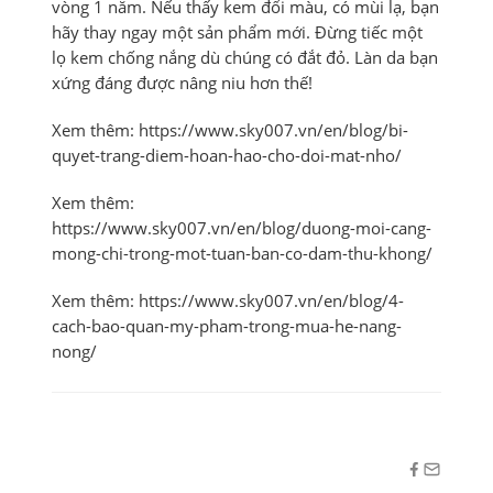
vòng 1 năm. Nếu thấy kem đổi màu, có mùi lạ, bạn
hãy thay ngay một sản phẩm mới. Đừng tiếc một
lọ kem chống nắng dù chúng có đắt đỏ. Làn da bạn
xứng đáng được nâng niu hơn thế!
Xem thêm: https://www.sky007.vn/en/blog/bi-
quyet-trang-diem-hoan-hao-cho-doi-mat-nho/
Xem thêm:
https://www.sky007.vn/en/blog/duong-moi-cang-
mong-chi-trong-mot-tuan-ban-co-dam-thu-khong/
Xem thêm: https://www.sky007.vn/en/blog/4-
cach-bao-quan-my-pham-trong-mua-he-nang-
nong/