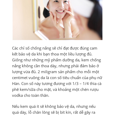
Các chỉ số chống nắng sẽ chỉ đạt được đúng cam
kết bảo vệ da khi bạn thoa một liều lượng đủ.
Giống như những mỹ phẩm dưỡng da, kem chống
nắng không cần thoa dày, nhưng phải đảm bảo ở
lượng vừa đủ. 2 miligram sản phẩm cho mỗi một
centimet vuông da là con số tiêu chuẩn của phụ nữ
Hàn. Con số này tương đương với 1/3 – 1/4 thìa cà
phê kem/sữa cho mặt, và khoảng một chén rượu
vodka cho toàn thân.
Nếu kem quá ít sẽ không bảo vệ da, nhưng nếu
quá dày, lỗ chân lông sẽ bị bít kín, rất dễ gây ra