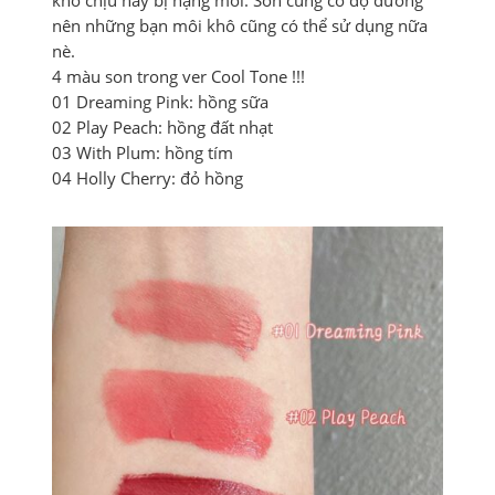
khó chịu hay bị nặng môi. Son cũng có độ dưỡng
nên những bạn môi khô cũng có thể sử dụng nữa
nè.
4 màu son trong ver Cool Tone !!!
01 Dreaming Pink: hồng sữa
02 Play Peach: hồng đất nhạt
03 With Plum: hồng tím
04 Holly Cherry: đỏ hồng