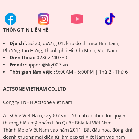
THÔNG TIN LIÊN HỆ
Địa chỉ:
Số 20, đường 01, khu đô thị mới Him Lam,
Phường Tân Hưng, Thành phố Hồ Chí Minh, Việt Nam
Điện thoại:
02862740330
Email:
support@sky007.vn
Thời gian làm việc :
9:00AM - 6:00PM | Thứ 2 - Thứ 6
ACTSONE VIETNAM CO.,LTD
Công ty TNHH Actsone Việt Nam
ActsOne Việt Nam, sky007.vn – Nhà phân phối độc quyền
thương hiệu mỹ phẩm Hàn Quốc Bbia tại Việt Nam.
Thành lập ở Việt Nam vào năm 2011. Bắt đầu hoạt động kinh
doanh thương mại điện tử làm đẹp tại Việt Nam vào năm