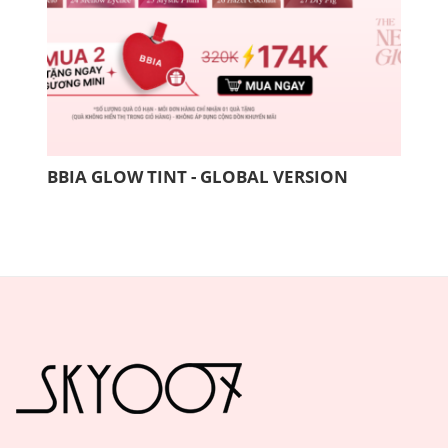
BBIA GLOW TINT - GLOBAL VERSION
COM