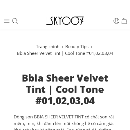
Trang chính
Beauty Tips
Bbia Sheer Velvet Tint | Cool Tone #01,02,03,04
Bbia Sheer Velvet
Tint | Cool Tone
#01,02,03,04
Dòng son BBIA SHEER VELVET TINT có chất son rất
mềm, mịn, khi đánh lên môi không hề có cảm giác