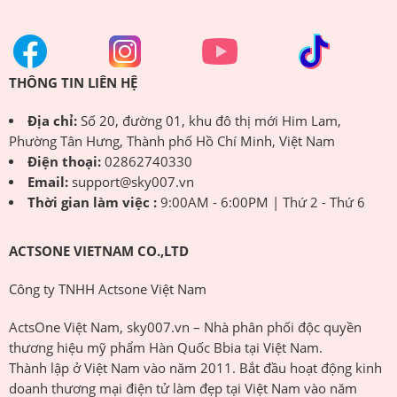
THÔNG TIN LIÊN HỆ
Địa chỉ:
Số 20, đường 01, khu đô thị mới Him Lam,
Phường Tân Hưng, Thành phố Hồ Chí Minh, Việt Nam
Điện thoại:
02862740330
Email:
support@sky007.vn
Thời gian làm việc :
9:00AM - 6:00PM | Thứ 2 - Thứ 6
ACTSONE VIETNAM CO.,LTD
Công ty TNHH Actsone Việt Nam
ActsOne Việt Nam, sky007.vn – Nhà phân phối độc quyền
thương hiệu mỹ phẩm Hàn Quốc Bbia tại Việt Nam.
Thành lập ở Việt Nam vào năm 2011. Bắt đầu hoạt động kinh
doanh thương mại điện tử làm đẹp tại Việt Nam vào năm