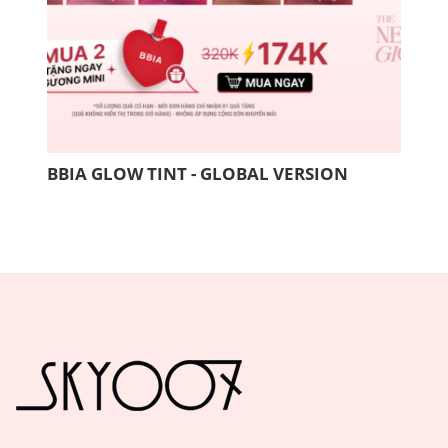
BBIA GLOW TINT - GLOBAL VERSION
COM