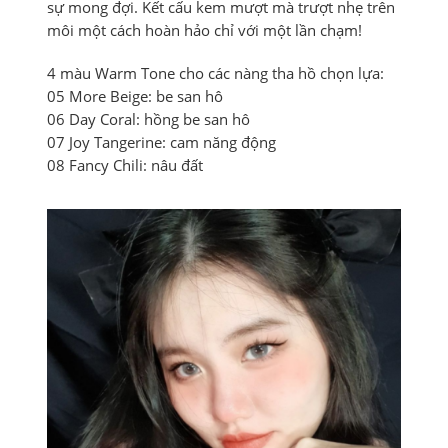
sự mong đợi. Kết cấu kem mượt mà trượt nhẹ trên
môi một cách hoàn hảo chỉ với một lần chạm!
4 màu Warm Tone cho các nàng tha hồ chọn lựa:
05 More Beige: be san hô
06 Day Coral: hồng be san hô
07 Joy Tangerine: cam năng động
08 Fancy Chili: nâu đất