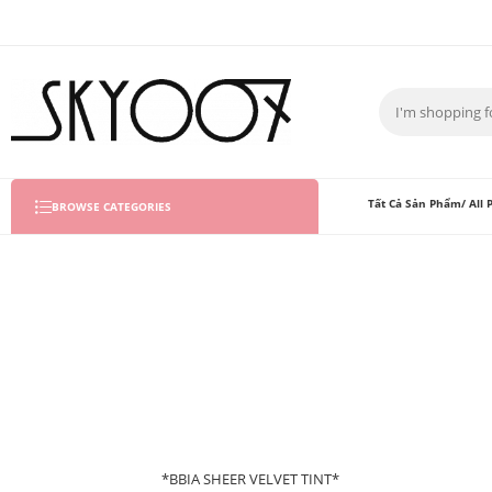
Tất Cả Sản Phẩm/ All 
BROWSE CATEGORIES
*BBIA SHEER VELVET TINT*