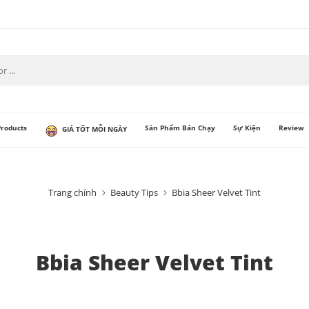
Products
Sản Phẩm Bán Chạy
Sự Kiện
Review
GIÁ TỐT MỖI NGÀY
Trang chính
Beauty Tips
Bbia Sheer Velvet Tint
Bbia Sheer Velvet Tint