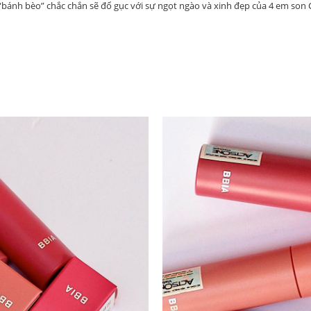
ánh bèo” chắc chắn sẽ đổ gục với sự ngọt ngào và xinh đẹp của 4 em son C