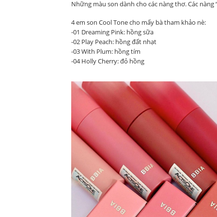
Những màu son dành cho các nàng thơ. Các nàng “b
4 em son Cool Tone cho mấy bà tham khảo nè:
-01 Dreaming Pink: hồng sữa
-02 Play Peach: hồng đất nhạt
-03 With Plum: hồng tím
-04 Holly Cherry: đỏ hồng