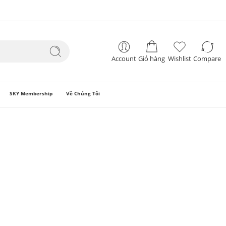
Account
Giỏ hàng
Wishlist
Compare
SKY Membership
Về Chúng Tôi