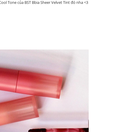
ool Tone của BST Bbia Sheer Velvet Tint đó nha <3