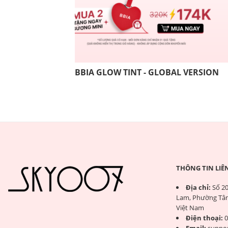
BBIA GLOW TINT - GLOBAL VERSION
THÔNG TIN LIÊ
Địa chỉ:
Số 20
Lam, Phường Tân
Việt Nam
Điện thoại:
0
Email:
suppo