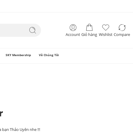
Account
Giỏ hàng
Wishlist
Compare
SKY Membership
Về Chúng Tôi
r
 bạn Thảo Uyên nhe !!!