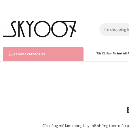
Tất Cả Sản Phẩm/ All 
BROWSE CATEGORIES
Các nàng mê làm móng hay mê những tone màu paste