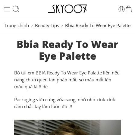
Trang chính
Beauty Tips
Bbia Ready To Wear Eye Palette
Bbia Ready To Wear
Eye Palette
Bỏ túi em BBIA Ready To Wear Eye Palatte liền nếu
nàng chưa quen tan phấn mắt, sợ màu mắt lên
màu quá là ô dề.
Packaging vừa cưng vừa sang, nhỏ nhỏ xink xink
cầm chắc tay lắm luôn đó !!!