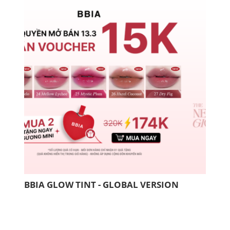
BBIA GLOW TINT - GLOBAL VERSION
COM