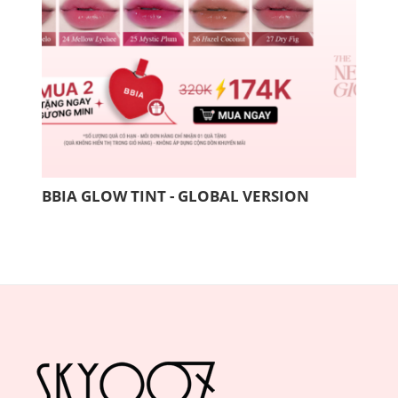
BBIA GLOW TINT - GLOBAL VERSION
COM