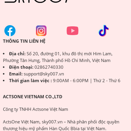
THÔNG TIN LIÊN HỆ
Địa chỉ:
Số 20, đường 01, khu đô thị mới Him Lam,
Phường Tân Hưng, Thành phố Hồ Chí Minh, Việt Nam
Điện thoại:
02862740330
Email:
support@sky007.vn
Thời gian làm việc :
9:00AM - 6:00PM | Thứ 2 - Thứ 6
ACTSONE VIETNAM CO.,LTD
Công ty TNHH Actsone Việt Nam
ActsOne Việt Nam, sky007.vn – Nhà phân phối độc quyền
thương hiệu mỹ phẩm Hàn Quốc Bbia tại Việt Nam.