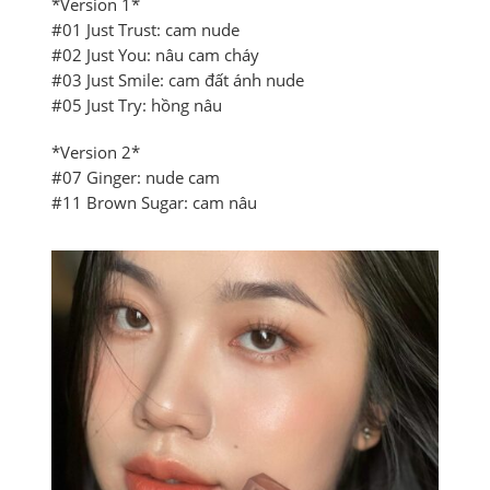
*Version 1*
#01 Just Trust: cam nude
#02 Just You: nâu cam cháy
#03 Just Smile: cam đất ánh nude
#05 Just Try: hồng nâu
*Version 2*
#07 Ginger: nude cam
#11 Brown Sugar: cam nâu