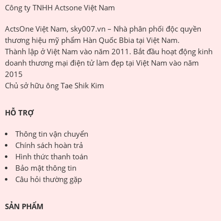
Công ty TNHH Actsone Việt Nam
ActsOne Việt Nam, sky007.vn – Nhà phân phối độc quyền
thương hiệu mỹ phẩm Hàn Quốc Bbia tại Việt Nam.
Thành lập ở Việt Nam vào năm 2011. Bắt đầu hoạt động kinh
doanh thương mại điện tử làm đẹp tại Việt Nam vào năm
2015
Chủ sở hữu ông Tae Shik Kim
HỖ TRỢ
Thông tin vận chuyển
Chính sách hoàn trả
Hình thức thanh toán
Bảo mật thông tin
Câu hỏi thường gặp
SẢN PHẨM