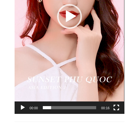
00:00
00:16