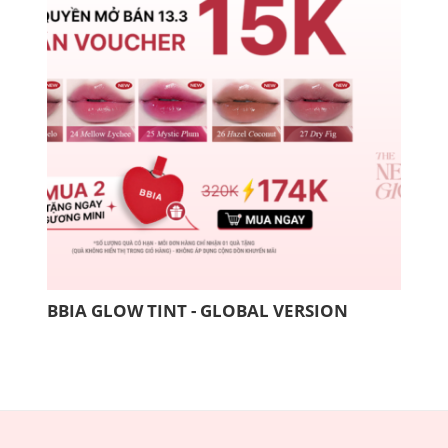
BBIA GLOW TINT - GLOBAL VERSION
COM