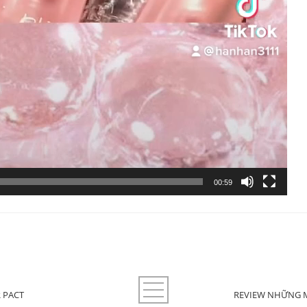
00:59
 PACT
REVIEW NHỮNG MÀ