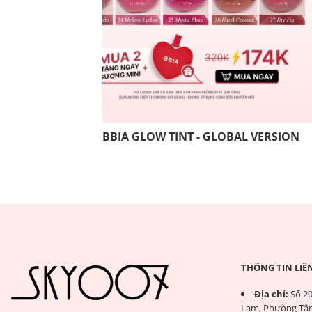
BBIA GLOW TINT - GLOBAL VERSION
THÔNG TIN LIÊ
Địa chỉ:
Số 20
Lam, Phường Tân