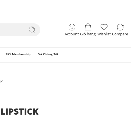
Account
Giỏ hàng
Wishlist
Compare
SKY Membership
Về Chúng Tôi
CK
LIPSTICK