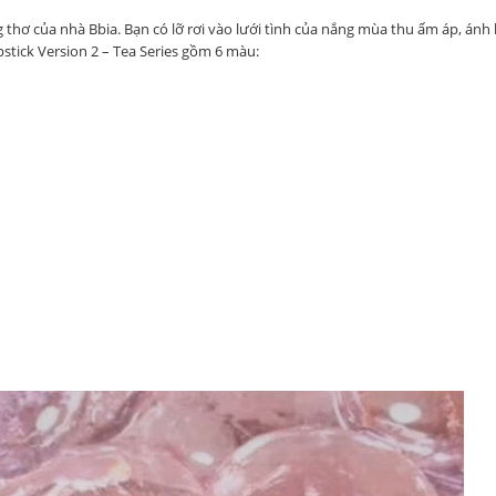
g thơ của nhà Bbia. Bạn có lỡ rơi vào lưới tình của nắng mùa thu ấm áp, á
stick Version 2 – Tea Series gồm 6 màu: