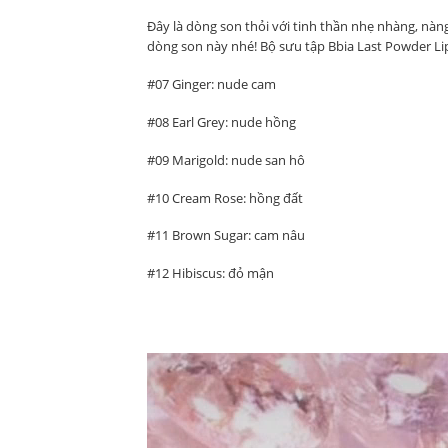
Đây là dòng son thỏi với tinh thần nhẹ nhàng, nàn
dòng son này nhé! Bộ sưu tập Bbia Last Powder Lip
#07 Ginger: nude cam
#08 Earl Grey: nude hồng
#09 Marigold: nude san hô
#10 Cream Rose: hồng đất
#11 Brown Sugar: cam nâu
#12 Hibiscus: đỏ mận
Trình
chơi
Video