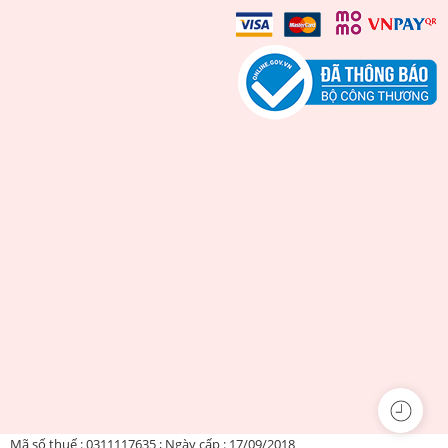
Mã số thuế : 0311117635 ; Ngày cấp : 17/09/2018