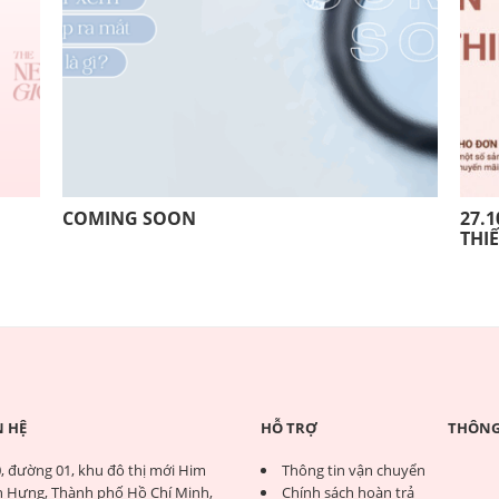
COMING SOON
27.1
THI
N HỆ
HỖ TRỢ
THÔNG 
, đường 01, khu đô thị mới Him
Thông tin vận chuyển
 Hưng, Thành phố Hồ Chí Minh,
Chính sách hoàn trả