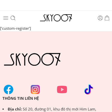
[‘
custom-register’
]
THÔNG TIN LIÊN HỆ
Địa chỉ:
Số 20, đường 01, khu đô thị mới Him Lam,