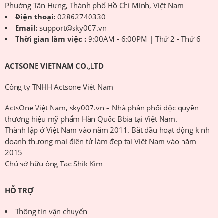
Phường Tân Hưng, Thành phố Hồ Chí Minh, Việt Nam
Điện thoại:
02862740330
Email:
support@sky007.vn
Thời gian làm việc :
9:00AM - 6:00PM | Thứ 2 - Thứ 6
ACTSONE VIETNAM CO.,LTD
Công ty TNHH Actsone Việt Nam
ActsOne Việt Nam, sky007.vn – Nhà phân phối độc quyền
thương hiệu mỹ phẩm Hàn Quốc Bbia tại Việt Nam.
Thành lập ở Việt Nam vào năm 2011. Bắt đầu hoạt động kinh
doanh thương mại điện tử làm đẹp tại Việt Nam vào năm
2015
Chủ sở hữu ông Tae Shik Kim
HỖ TRỢ
Thông tin vận chuyển