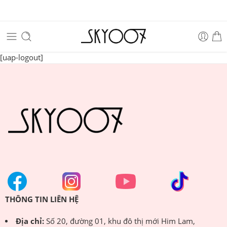
[uap-logout]
THÔNG TIN LIÊN HỆ
Địa chỉ:
Số 20, đường 01, khu đô thị mới Him Lam,