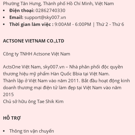
Phường Tân Hưng, Thành phố Hồ Chí Minh, Việt Nam
Điện thoại:
02862740330
Email:
support@sky007.vn
Thời gian làm việc :
9:00AM - 6:00PM | Thứ 2 - Thứ 6
ACTSONE VIETNAM CO.,LTD
Công ty TNHH Actsone Việt Nam
ActsOne Việt Nam, sky007.vn – Nhà phân phối độc quyền
thương hiệu mỹ phẩm Hàn Quốc Bbia tại Việt Nam.
Thành lập ở Việt Nam vào năm 2011. Bắt đầu hoạt động kinh
doanh thương mại điện tử làm đẹp tại Việt Nam vào năm
2015
Chủ sở hữu ông Tae Shik Kim
HỖ TRỢ
Thông tin vận chuyển