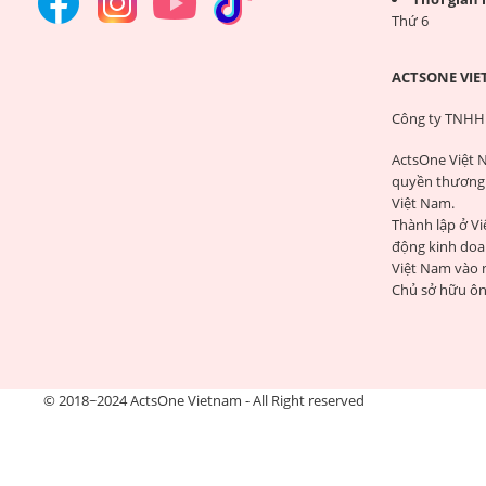
Thứ 6
ACTSONE VIE
Công ty TNHH
ActsOne Việt 
quyền thương 
Việt Nam.
Thành lập ở V
động kinh doa
Việt Nam vào
Chủ sở hữu ôn
© 2018~2024 ActsOne Vietnam - All Right reserved