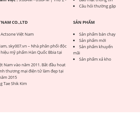
Câu hỏi thường gặp
TNAM CO.,LTD
SẢN PHẨM
 Actsone Việt Nam
Sản phẩm bán chạy
Sản phẩm mới
Nam, sky007.vn – Nhà phân phối độc
Sản phẩm khuyến
hiệu mỹ phẩm Hàn Quốc Bbia tại
mãi
Sản phẩm xả kho
iệt Nam vào năm 2011. Bắt đầu hoạt
nh thương mại điện tử làm đẹp tại
 năm 2015
g Tae Shik Kim