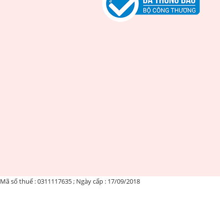
Mã số thuế : 0311117635 ; Ngày cấp : 17/09/2018