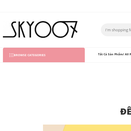
Tất Cả Sản Phẩm/ All 
BROWSE CATEGORIES
ĐÊ