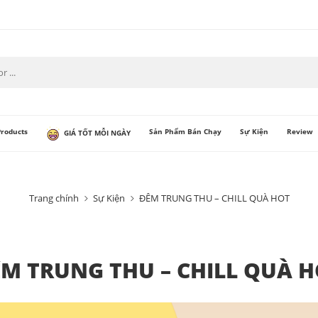
Products
Sản Phẩm Bán Chạy
Sự Kiện
Review
GIÁ TỐT MỖI NGÀY
Trang chính
Sự Kiện
ĐÊM TRUNG THU – CHILL QUÀ HOT
M TRUNG THU – CHILL QUÀ 