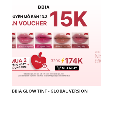
BBIA GLOW TINT - GLOBAL VERSION
ƯU 
03.