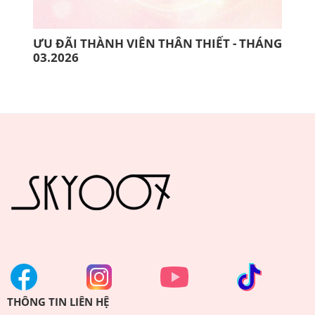
ƯU ĐÃI THÀNH VIÊN THÂN THIẾT - THÁNG
10 
03.2026
THI
THÔNG TIN LIÊN HỆ