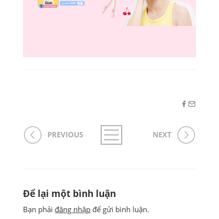
PREVIOUS
NEXT
Để lại một bình luận
Bạn phải
đăng nhập
để gửi bình luận.