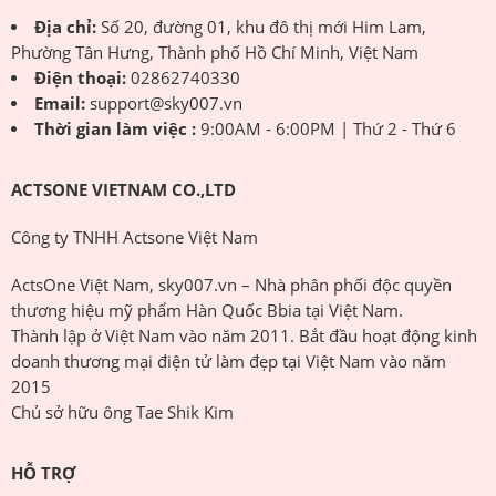
Địa chỉ:
Số 20, đường 01, khu đô thị mới Him Lam,
Phường Tân Hưng, Thành phố Hồ Chí Minh, Việt Nam
Điện thoại:
02862740330
Email:
support@sky007.vn
Thời gian làm việc :
9:00AM - 6:00PM | Thứ 2 - Thứ 6
ACTSONE VIETNAM CO.,LTD
Công ty TNHH Actsone Việt Nam
ActsOne Việt Nam, sky007.vn – Nhà phân phối độc quyền
thương hiệu mỹ phẩm Hàn Quốc Bbia tại Việt Nam.
Thành lập ở Việt Nam vào năm 2011. Bắt đầu hoạt động kinh
doanh thương mại điện tử làm đẹp tại Việt Nam vào năm
2015
Chủ sở hữu ông Tae Shik Kim
HỖ TRỢ