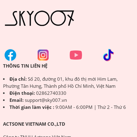
THÔNG TIN LIÊN HỆ
Địa chỉ:
Số 20, đường 01, khu đô thị mới Him Lam,
Phường Tân Hưng, Thành phố Hồ Chí Minh, Việt Nam
Điện thoại:
02862740330
Email:
support@sky007.vn
Thời gian làm việc :
9:00AM - 6:00PM | Thứ 2 - Thứ 6
ACTSONE VIETNAM CO.,LTD