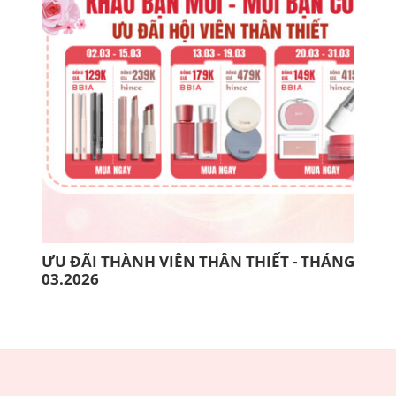
ƯU ĐÃI THÀNH VIÊN THÂN THIẾT - THÁNG
10 
03.2026
THI