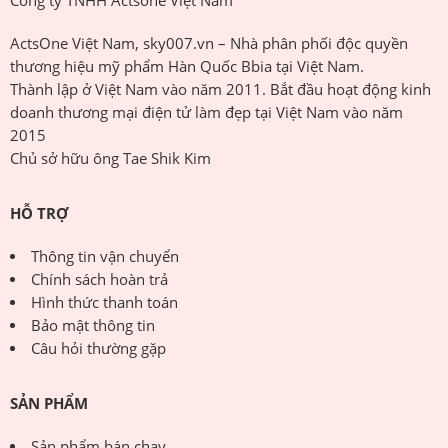
Công ty TNHH Actsone Việt Nam
ActsOne Việt Nam, sky007.vn – Nhà phân phối độc quyền
thương hiệu mỹ phẩm Hàn Quốc Bbia tại Việt Nam.
Thành lập ở Việt Nam vào năm 2011. Bắt đầu hoạt động kinh
doanh thương mại điện tử làm đẹp tại Việt Nam vào năm
2015
Chủ sở hữu ông Tae Shik Kim
HỖ TRỢ
Thông tin vận chuyển
Chính sách hoàn trả
Hình thức thanh toán
Bảo mật thông tin
Câu hỏi thường gặp
SẢN PHẨM
Sản phẩm bán chạy