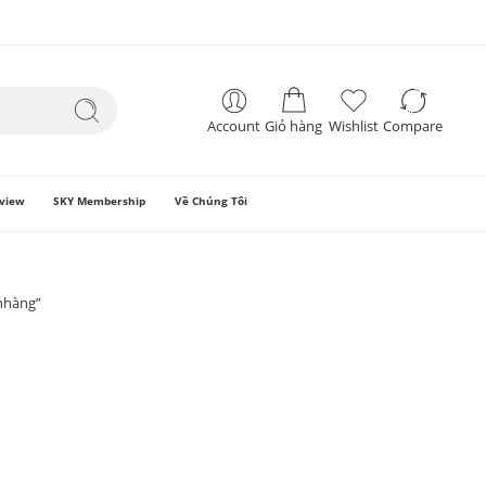
Account
Giỏ hàng
Wishlist
Compare
view
SKY Membership
Về Chúng Tôi
nhàng”