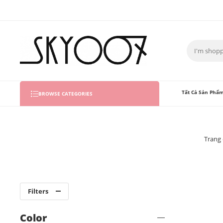
Tất Cả Sản Phẩm
BROWSE CATEGORIES
Trang
Filters
Color