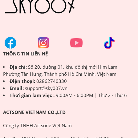
THÔNG TIN LIÊN HỆ
Địa chỉ:
Số 20, đường 01, khu đô thị mới Him Lam,
Phường Tân Hưng, Thành phố Hồ Chí Minh, Việt Nam
Điện thoại:
02862740330
Email:
support@sky007.vn
Thời gian làm việc :
9:00AM - 6:00PM | Thứ 2 - Thứ 6
ACTSONE VIETNAM CO.,LTD
Công ty TNHH Actsone Việt Nam