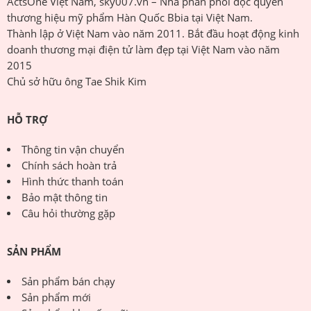
ActsOne Việt Nam, sky007.vn – Nhà phân phối độc quyền
thương hiệu mỹ phẩm Hàn Quốc Bbia tại Việt Nam.
Thành lập ở Việt Nam vào năm 2011. Bắt đầu hoạt động kinh
doanh thương mại điện tử làm đẹp tại Việt Nam vào năm
2015
Chủ sở hữu ông Tae Shik Kim
HỖ TRỢ
Thông tin vận chuyển
Chính sách hoàn trả
Hình thức thanh toán
Bảo mật thông tin
Câu hỏi thường gặp
SẢN PHẨM
Sản phẩm bán chạy
Sản phẩm mới