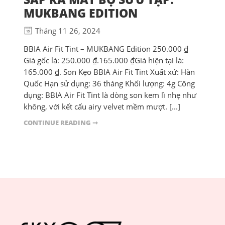
MUKBANG EDITION
Tháng 11 26, 2024
BBIA Air Fit Tint – MUKBANG Edition 250.000 ₫
Giá gốc là: 250.000 ₫.165.000 ₫Giá hiện tại là:
165.000 ₫. Son Kẹo BBIA Air Fit Tint Xuất xứ: Hàn
Quốc Hạn sử dụng: 36 tháng Khối lượng: 4g Công
dụng: BBIA Air Fit Tint là dòng son kem lì nhẹ như
không, với kết cấu airy velvet mềm mượt. [...]
CONTINUE READING ➞