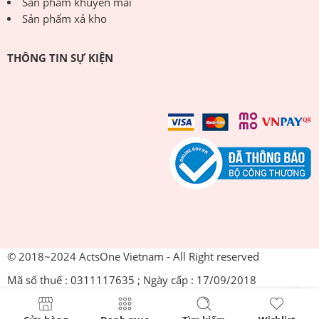
Sản phẩm khuyến mãi
Sản phẩm xả kho
THÔNG TIN SỰ KIỆN
© 2018~2024 ActsOne Vietnam - All Right reserved
Mã số thuế : 0311117635 ; Ngày cấp : 17/09/2018