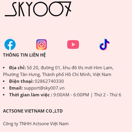
THÔNG TIN LIÊN HỆ
Địa chỉ:
Số 20, đường 01, khu đô thị mới Him Lam,
Phường Tân Hưng, Thành phố Hồ Chí Minh, Việt Nam
Điện thoại:
02862740330
Email:
support@sky007.vn
Thời gian làm việc :
9:00AM - 6:00PM | Thứ 2 - Thứ 6
ACTSONE VIETNAM CO.,LTD
Công ty TNHH Actsone Việt Nam