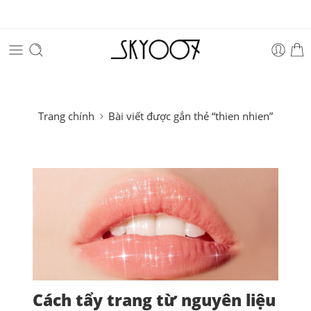
Trang chính
Bài viết được gắn thẻ “thien nhien”
Cách tẩy trang từ nguyên liệu