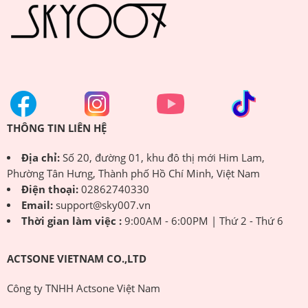
THÔNG TIN LIÊN HỆ
Địa chỉ:
Số 20, đường 01, khu đô thị mới Him Lam,
Phường Tân Hưng, Thành phố Hồ Chí Minh, Việt Nam
Điện thoại:
02862740330
Email:
support@sky007.vn
Thời gian làm việc :
9:00AM - 6:00PM | Thứ 2 - Thứ 6
ACTSONE VIETNAM CO.,LTD
Công ty TNHH Actsone Việt Nam