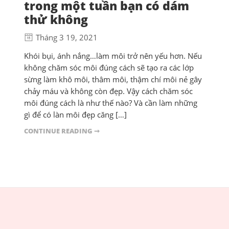
trong một tuần bạn có dám
thử không
Tháng 3 19, 2021
Khói bụi, ánh nắng…làm môi trở nên yếu hơn. Nếu
không chăm sóc môi đúng cách sẽ tạo ra các lớp
sừng làm khô môi, thâm môi, thậm chí môi nẻ gây
chảy máu và không còn đẹp. Vậy cách chăm sóc
môi đúng cách là như thế nào? Và cần làm những
gì để có làn môi đẹp căng […]
CONTINUE READING ➞