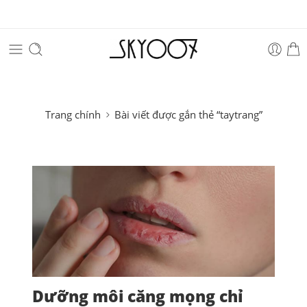
Trang chính
Bài viết được gắn thẻ “taytrang”
Dưỡng môi căng mọng chỉ