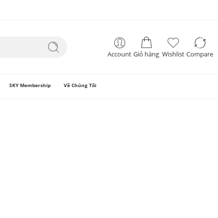
Account
Giỏ hàng
Wishlist
Compare
SKY Membership
Về Chúng Tôi