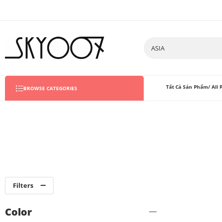
Tất Cả Sản Phẩm/ All 
BROWSE CATEGORIES
Filters
Color